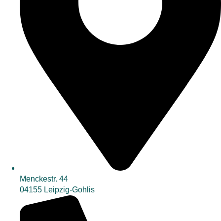
Menckestr. 44
04155 Leipzig-Gohlis