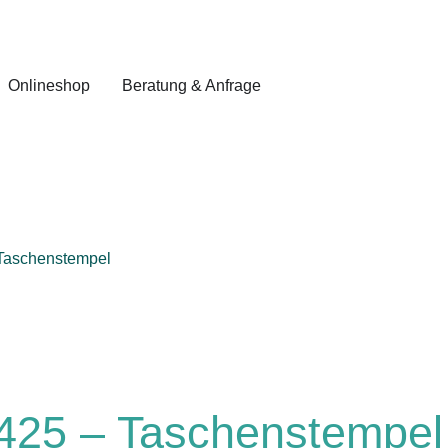
Onlineshop
Beratung & Anfrage
 Taschenstempel
9425 – Taschenstempel