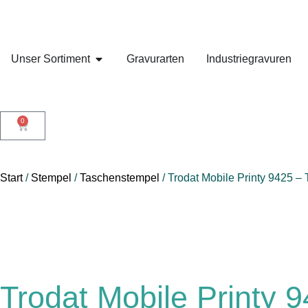
Unser Sortiment
Gravurarten
Industriegravuren
0
Start
/
Stempel
/
Taschenstempel
/ Trodat Mobile Printy 9425 –
Trodat Mobile Printy 