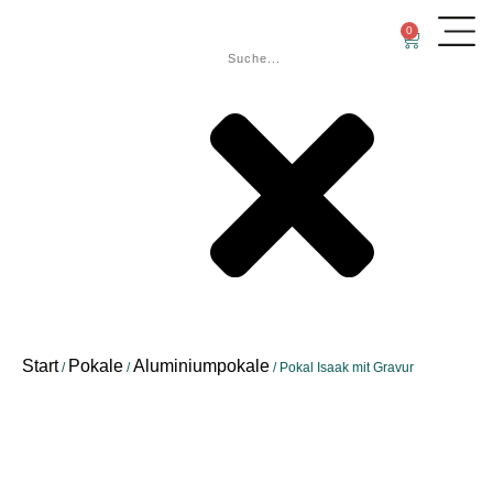
0
Start
Pokale
Aluminiumpokale
/
/
/ Pokal Isaak mit Gravur