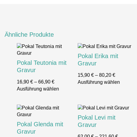
Ähnliche Produkte
Pokal Erika mit
Pokal Teutonia mit
Gravur
Gravur
15,90
€
–
80,20
€
16,90
€
–
66,90
€
Ausführung wählen
Ausführung wählen
Pokal Levi mit
Pokal Glenda mit
Gravur
Gravur
62,00
€
–
221,60
€