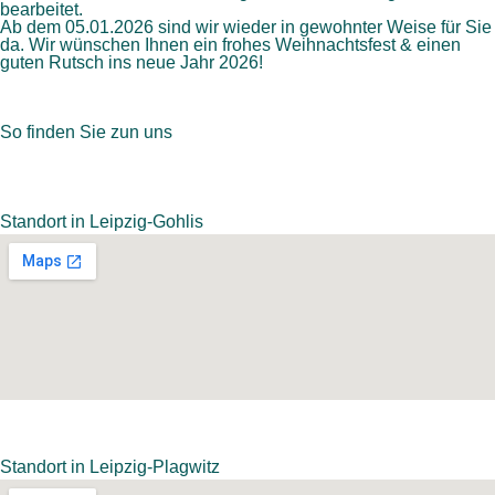
bearbeitet.
Ab dem 05.01.2026 sind wir wieder in gewohnter Weise für Sie
da. Wir wünschen Ihnen ein frohes Weihnachtsfest & einen
guten Rutsch ins neue Jahr 2026!
So finden Sie zun uns
Standort in Leipzig-Gohlis
Standort in Leipzig-Plagwitz