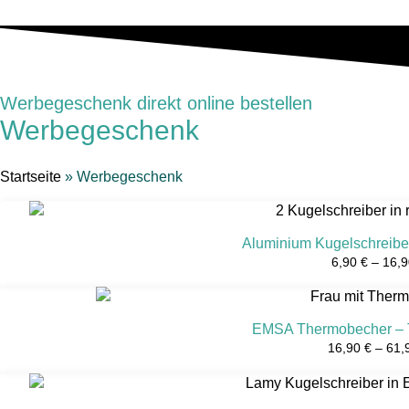
Werbegeschenk direkt online bestellen
Werbegeschenk
Startseite
»
Werbegeschenk
Aluminium Kugelschreibe
6,90
€
–
16,
EMSA Thermobecher – T
16,90
€
–
61,