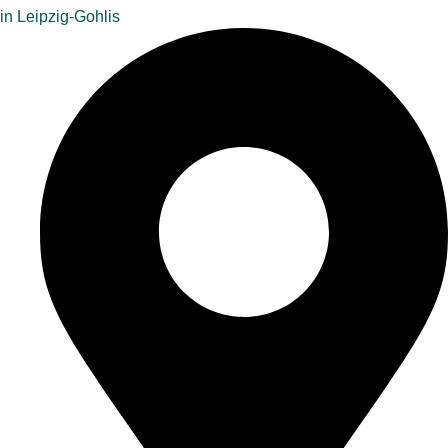
in Leipzig-Gohlis