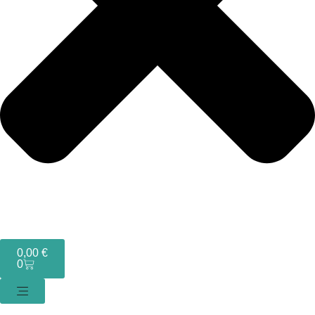
0,00
€
0