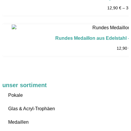
12,90
€
–
33
Rundes Medaillon aus Edelstahl – 
12,90
€
unser sortiment
Pokale
Glas & Acryl-Trophäen
Medaillen