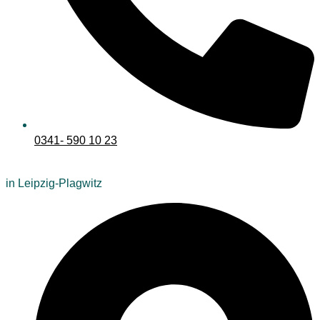
0341- 590 10 23
in Leipzig-Plagwitz