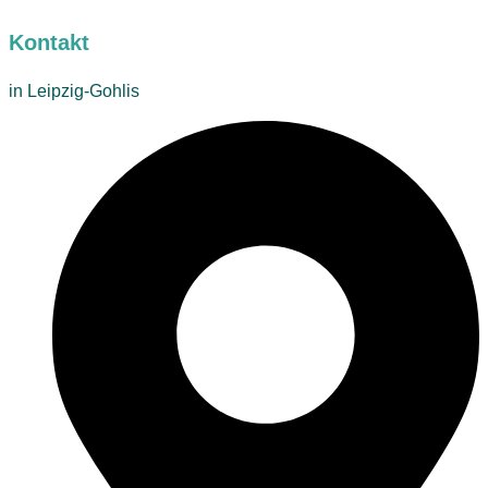
Kontakt
in Leipzig-Gohlis