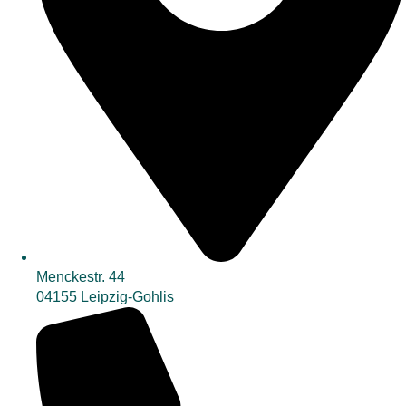
Menckestr. 44
04155 Leipzig-Gohlis