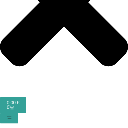
0,00
€
0