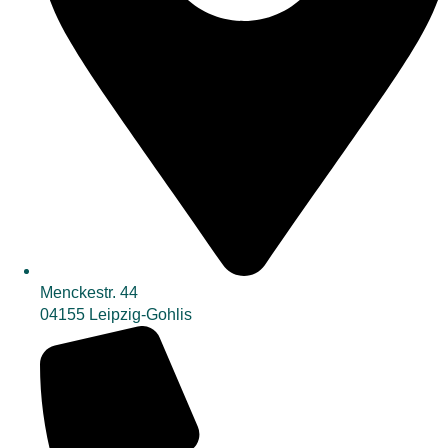
Menckestr. 44
04155 Leipzig-Gohlis